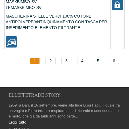
MASKBIMBO-SV
LFMASKBIMBO-SV
MASCHERINA STELLE VERDI 100% COTONE
ANTIPOLVERE/ANTINQUINAMENTO CON TASCA PER
INSERIMENTO ELEMENTO FILTRANTE
1
2
3
4
5
6
ELLEFFETRADE STORY
1959: a Bari, il 16 settembre, viene alla luce Luigi Fabii, il quale tra
un vagito e l'altro inizia a respirare aria di ricambi e accessori auto
e moto, che già da tanti anni sono parte...
Leggi tutto