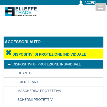
ACCEDI
Togg
navi
ACCESSORI AUTO
DISPOSITIVI DI PROTEZIONE INDIVIDUALE
DISPOSITIVI DI PROTEZIONE INDIVIDUALE
GUANTI
IGIENIZZANTI
MASCHERINA PROTETTIVA
SCHERMI PROTETTIVI