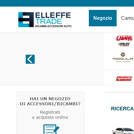
Negozio
Carr
RICERCA