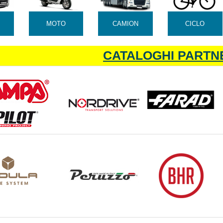
MOTO
CAMION
CICLO
CATALOGHI PARTN