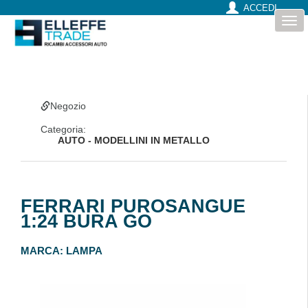
ACCEDI
Togg
navi
Negozio
Categoria:
AUTO - MODELLINI IN METALLO
FERRARI PUROSANGUE
1:24 BURA GO
MARCA:
LAMPA