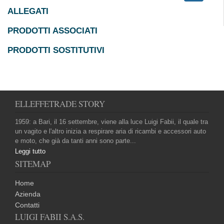
ALLEGATI
PRODOTTI ASSOCIATI
PRODOTTI SOSTITUTIVI
ELLEFFETRADE STORY
1959: a Bari, il 16 settembre, viene alla luce Luigi Fabii, il quale tra
un vagito e l'altro inizia a respirare aria di ricambi e accessori auto
e moto, che già da tanti anni sono parte...
Leggi tutto
SITEMAP
Home
Azienda
Contatti
LUIGI FABII S.A.S.