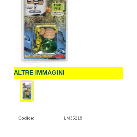
ALTRE IMMAGINI
Codice:
LM35218