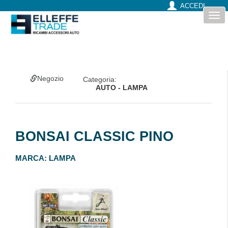
ACCEDI
Togg
navi
Negozio
Categoria:
AUTO - LAMPA
BONSAI CLASSIC PINO
MARCA:
LAMPA