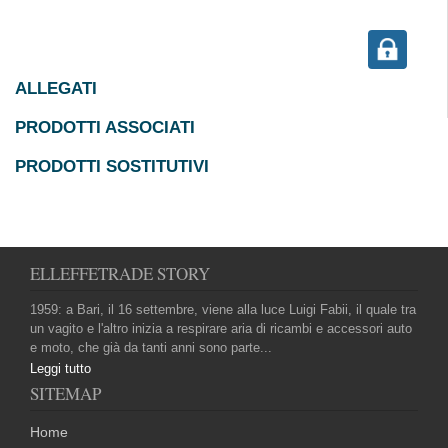
ALLEGATI
PRODOTTI ASSOCIATI
PRODOTTI SOSTITUTIVI
ELLEFFETRADE STORY
1959: a Bari, il 16 settembre, viene alla luce Luigi Fabii, il quale tra
un vagito e l'altro inizia a respirare aria di ricambi e accessori auto
e moto, che già da tanti anni sono parte...
Leggi tutto
SITEMAP
Home