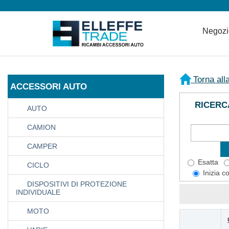
Negoz
Torna all
ACCESSORI AUTO
RICERC
AUTO
CAMION
CAMPER
Esatta
CICLO
Inizia c
DISPOSITIVI DI PROTEZIONE
INDIVIDUALE
MOTO