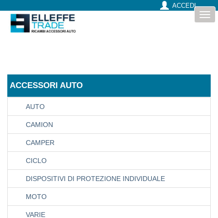
ACCEDI
Togg
navi
ACCESSORI AUTO
AUTO
CAMION
CAMPER
CICLO
DISPOSITIVI DI PROTEZIONE INDIVIDUALE
MOTO
VARIE